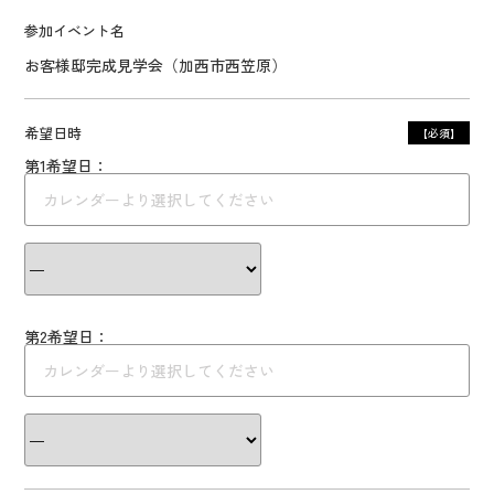
参加イベント名
お客様邸完成見学会（加西市西笠原）
希望日時
【必須】
第1希望日：
第2希望日：