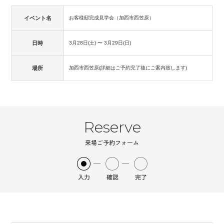
イベント名
お客様邸完成見学会（加西市西笠原）
日時
3月28日(土)
〜
3月29日(日)
場所
加西市西笠原(詳細はご予約完了後にご案内致します)
Reserve
来場ご予約フォーム