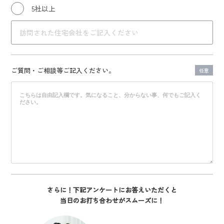
5社以上
ご質問・ご相談等
ご記入ください。
任意
さらに！下記アンケートにお答えいただくと
当日のお打ち合わせがスムーズに！