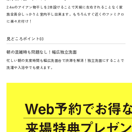
2.4mのアイアン物干しを2本設けることで天候に左右されることなく家
族全員分しっかりと室内干し出来ます。もちろんすぐ近くのファミクロ
に楽々片付け！
見どころポイント
03
朝の混雑時も問題なし！幅広独立洗面
忙しい朝の支度時間も幅広洗面台で渋滞を解消！独立洗面にすることで
洗濯や入浴中でも使えます。