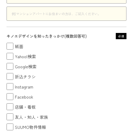
キノエデザインを知ったきっかけ(複数回答可)
必須
紙面
Yahoo!検索
Google検索
折込チラシ
Instagram
Facebook
店舗・看板
友人・知人・家族
SUUMO物件情報