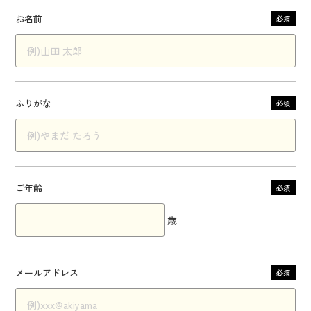
お名前
必須
ふりがな
必須
ご年齢
必須
歳
メールアドレス
必須