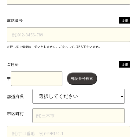
電話番号
必須
※押し売り営業は一切いたしません。ご安心してご記入下さいませ。
ご住所
必須
〒
郵便番号検索
都道府県
市区町村