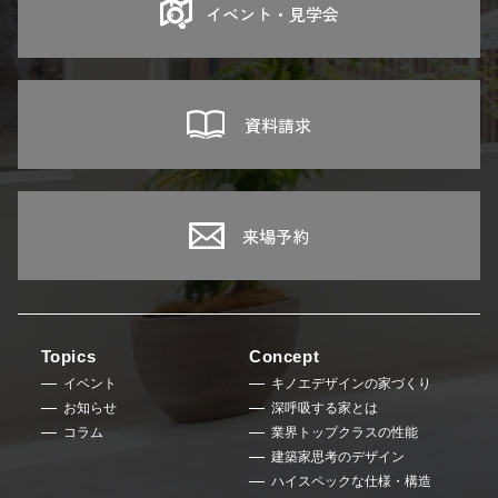
イベント・見学会
資料請求
来場予約
Topics
Concept
イベント
キノエデザインの家づくり
お知らせ
深呼吸する家とは
コラム
業界トップクラスの性能
建築家思考のデザイン
ハイスペックな仕様・構造