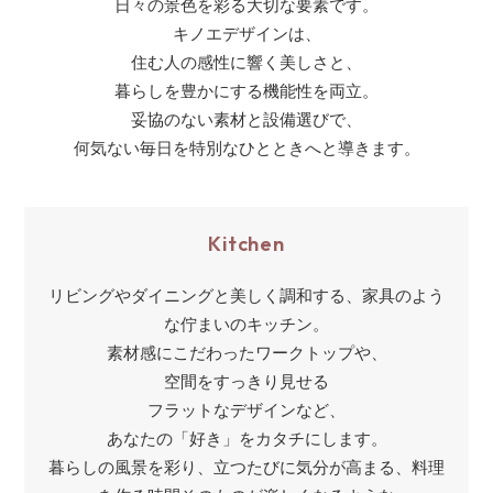
日々の景色を彩る大切な要素です。
キノエデザインは、
住む人の感性に響く美しさと、
暮らしを豊かにする機能性を両立。
妥協のない素材と設備選びで、
何気ない毎日を特別なひとときへと導きます。
Kitchen
リビングやダイニングと美しく調和する、家具のよう
な佇まいのキッチン。
素材感にこだわったワークトップや、
空間をすっきり見せる
フラットなデザインなど、
あなたの「好き」をカタチにします。
暮らしの風景を彩り、立つたびに気分が高まる、料理