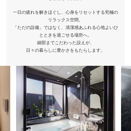
一日の疲れを解きほぐし、心身をリセットする究極の
リラックス空間。
「ただの設備」ではなく、清潔感あふれる心地よいひ
とときを過ごせる場所へ。
細部までこだわった設えが、
日々の暮らしに豊かさをもたらします。