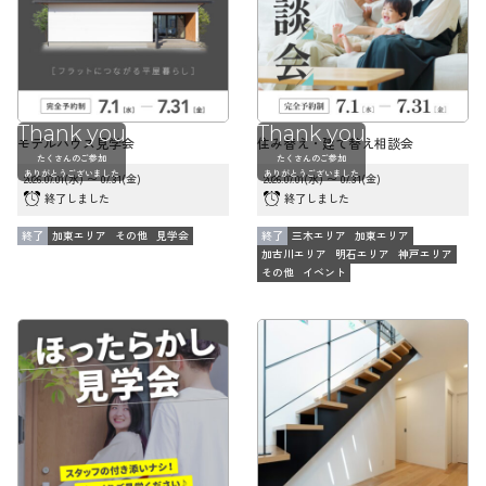
Thank you
Thank you
モデルハウス見学会
住み替え・建て替え相談会
たくさんのご参加
たくさんのご参加
ありがとうございました
ありがとうございました
2026.07.01(水)
〜
07.31(金)
2026.07.01(水)
〜
07.31(金)
終了しました
終了しました
終了
加東エリア
その他
見学会
終了
三木エリア
加東エリア
加古川エリア
明石エリア
神戸エリア
その他
イベント