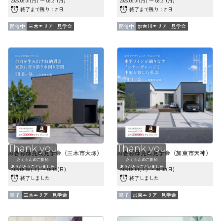
2026.06.01(月)
〜
08.31(月)
2026.06.01(月)
〜
08.31(月)
終了まで残り：21日
終了まで残り：21日
開催中
三木エリア
見学会
開催中
加古川エリア
見学会
Thank you
Thank you
お客様邸完成見学会（三木市大塚）
お客様邸完成見学会（加東市天神）
たくさんのご参加
たくさんのご参加
ありがとうございました
ありがとうございました
2026.08.08(土)
〜
08.09(日)
2026.08.01(土)
〜
08.02(日)
終了しました
終了しました
終了
三木エリア
見学会
終了
加東エリア
見学会