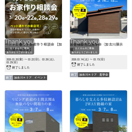
Thank you
Thank you
ペットと暮らすお家作り相談会 【加
お客様邸完成見学会（加古川展示
たくさんのご参加
たくさんのご参加
古川展示場限定】
場）
ありがとうございました
ありがとうございました
2026.03.20(金)
〜
03.22(日)、03.28(土)、
2026.03.14(土)
〜
03.15(日)
03.29(日)
終了しました
終了しました
終了
加古川エリア
見学会
終了
加古川エリア
イベント