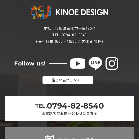
本社：兵庫県三木市平田120-1
TEL. 0794-82-8540
( 受付時間 9:00 - 18:00 / 定休日 無休)
Follow us!
住まいaiプランナー
0794-82-8540
TEL.
お電話でのお問い合わせはこちら