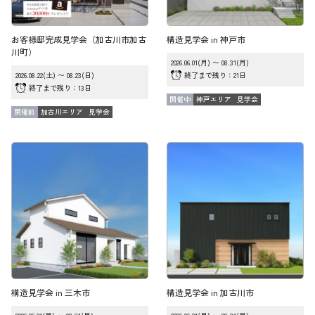
お客様邸完成見学会（加古川市加古
構造見学会 in 神戸市
川町）
2026.06.01(月)
〜
08.31(月)
2026.08.22(土)
〜
08.23(日)
終了まで残り：21日
終了まで残り：13日
開催中
神戸エリア
見学会
開催前
加古川エリア
見学会
構造見学会 in 三木市
構造見学会 in 加古川市