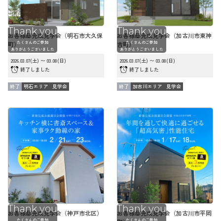
Thank you
Thank you
お客様邸完成見学会（明石市大久保
お客様邸完成見学会（加古川市東神
たくさんのご参加
たくさんのご参加
町）
吉町）
ありがとうございました
ありがとうございました
2026.03.07(土)
〜
03.08(日)
2026.03.07(土)
〜
03.08(日)
終了しました
終了しました
終了
明石エリア
見学会
終了
加古川エリア
見学会
Thank you
Thank you
お客様邸完成見学会（神戸市北区）
お客様邸完成見学会（加古川市平岡
たくさんのご参加
たくさんのご参加