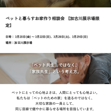
ペットと暮らすお家作り相談会 【加古川展示場限
定】
日時： 3月20日(金)
〜
3月22日(日)、3月28日(土)、3月29日(日)
場所：加古川展示場