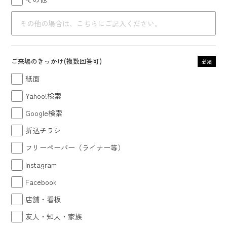
ご来場のきっかけ
(複数回答可)
必須
紙面
Yahoo!検索
Google検索
折込チラシ
フリーペーパー（ライナー等）
Instagram
Facebook
店舗・看板
友人・知人・家族