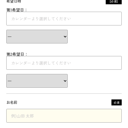
希望日時
【必須】
第1希望日：
第2希望日：
お名前
必須