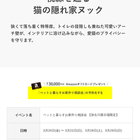
イベント名
ペットと暮らすお家作り相談会 【加古川展示場限定】
日時
3月20日(金)
〜
3月22日(日)、3月28日(土)、3月29日(日)