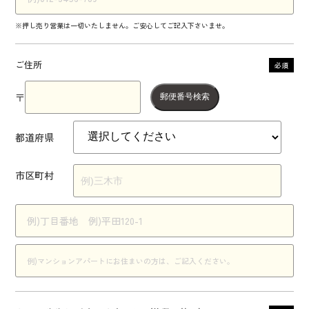
※押し売り営業は一切いたしません。ご安心してご記入下さいませ。
ご住所
必須
〒
郵便番号検索
都道府県
市区町村