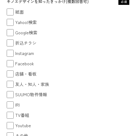
キノエデザインを知ったきっかけ(複数回答可)
必須
紙面
Yahoo!検索
Google検索
折込チラシ
Instagram
Facebook
店舗・看板
友人・知人・家族
SUUMO物件情報
IRI
TV番組
Youtube
その他