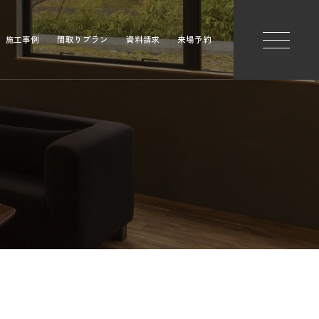
施工事例
間取りプラン
資料請求
来場予約