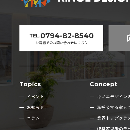
0794-82-8540
TEL.
お電話でのお問い合わせはこちら
Topics
Concept
イベント
キノエデザイン
お知らせ
深呼吸する家と
コラム
業界トップクラ
建築家思考のデ