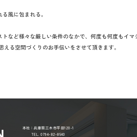
れる風に包まれる。
。
ストなど様々な厳しい条件のなかで、何度も何度もイマ
と思える空間づくりのお手伝いをさせて頂きます。
本社：兵庫県三木市平田120-1
TEL. 0794-82-8540