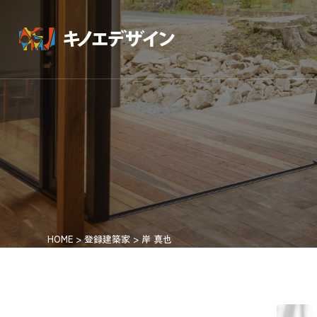
HOME
>
登録建築家
>
岸 真也