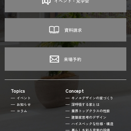
イベント・見学会
資料請求
来場予約
Topics
Concept
イベント
キノエデザインの家づくり
お知らせ
深呼吸する家とは
コラム
業界トップクラスの性能
建築家思考のデザイン
ハイスペックな仕様・構造
暮らしを彩る充実の設備