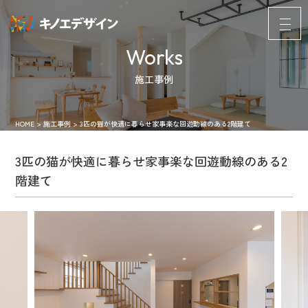
Works
施工事例
HOME
>
施工事例
>
3匹の猫が快適に暮らせ家事楽な回遊動線のある2階建て
3匹の猫が快適に暮らせ家事楽な回遊動線のある2
階建て