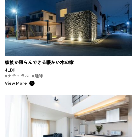
家族が団らんできる暖かい木の家
4LDK
#ナチュラル
#趣味
View More