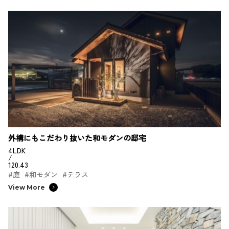
外構にもこだわり抜いた和モダンの邸宅
4LDK
/
120.43
#庭
#和モダン
#テラス
View More