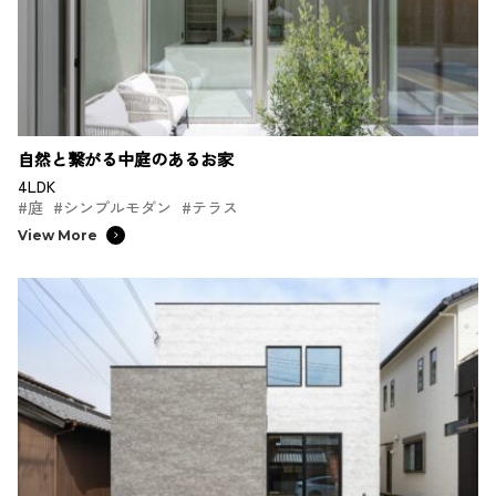
自然と繋がる中庭のあるお家
4LDK
#庭
#シンプルモダン
#テラス
View More