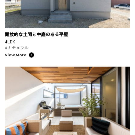
開放的な土間と中庭のある平屋
4LDK
#ナチュラル
View More