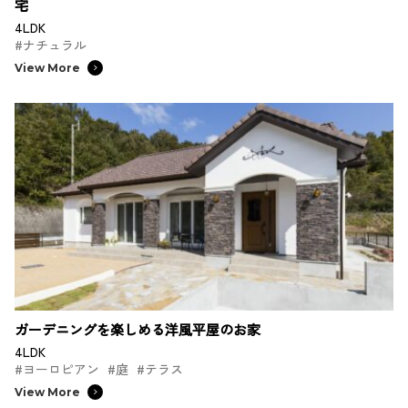
宅
4LDK
#ナチュラル
View More
ガーデニングを楽しめる洋風平屋のお家
4LDK
#ヨーロピアン
#庭
#テラス
View More