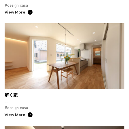
#design casa
View More
解く家
ー
#design casa
View More