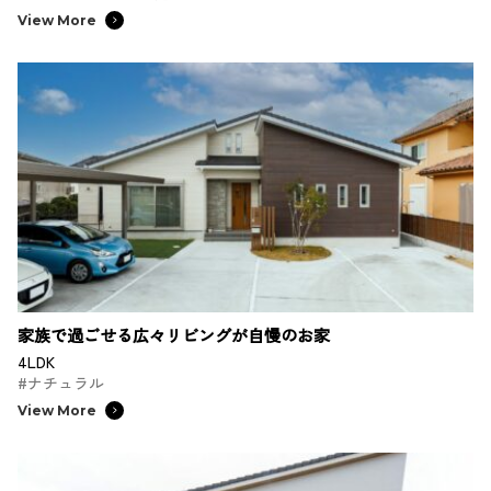
View More
家族で過ごせる広々リビングが自慢のお家
4LDK
#ナチュラル
View More