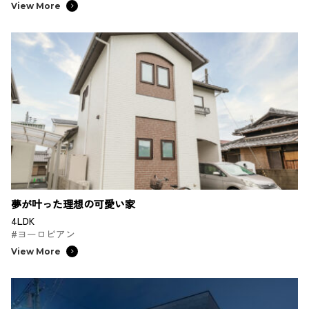
View More
夢が叶った理想の可愛い家
4LDK
#ヨーロピアン
View More