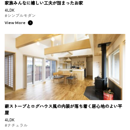
家族みんなに嬉しい工夫が詰まったお家
4LDK
#シンプルモダン
View More
薪ストーブとログハウス風の内装が落ち着く居心地のよい平
屋
4LDK
#ナチュラル