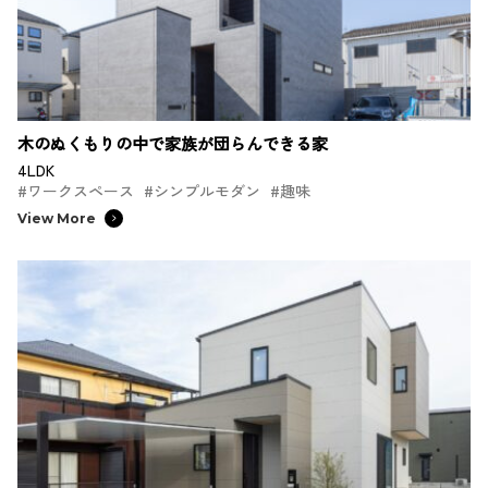
木のぬくもりの中で家族が団らんできる家
4LDK
#ワークスペース
#シンプルモダン
#趣味
View More