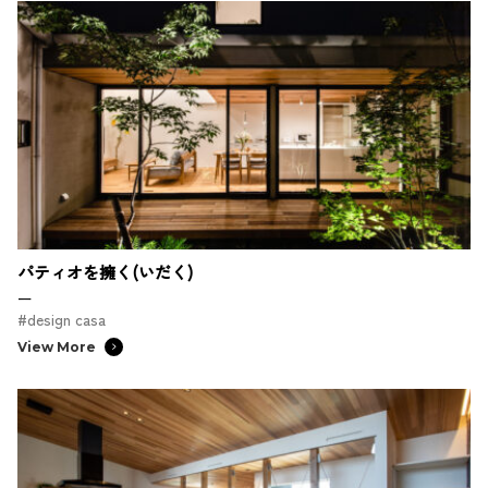
パティオを擁く(いだく)
ー
#design casa
View More