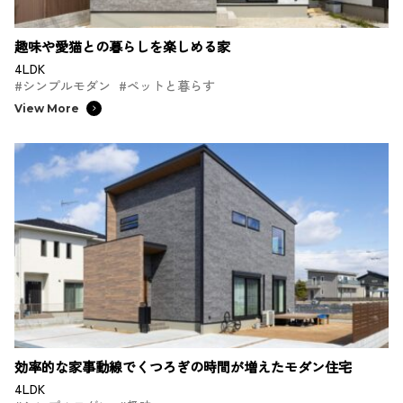
趣味や愛猫との暮らしを楽しめる家
4LDK
#シンプルモダン
#ペットと暮らす
View More
効率的な家事動線でくつろぎの時間が増えたモダン住宅
4LDK