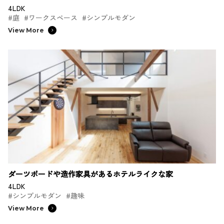
4LDK
#庭
#ワークスペース
#シンプルモダン
View More
ダーツボードや造作家具があるホテルライクな家
4LDK
#シンプルモダン
#趣味
View More