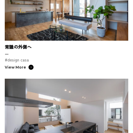
常識の外側へ
ー
#design casa
View More