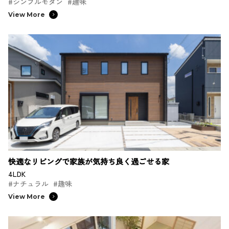
#シンプルモダン
#趣味
View More
快適なリビングで家族が気持ち良く過ごせる家
4LDK
#ナチュラル
#趣味
View More