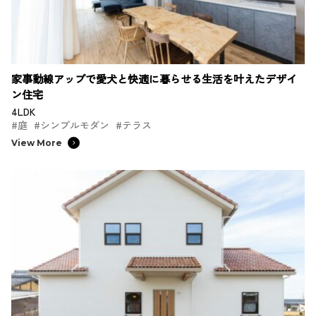
家事動線アップで愛犬と快適に暮らせる生活を叶えたデザイ
ン住宅
4LDK
#庭
#シンプルモダン
#テラス
View More