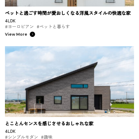
ペットと過ごす時間が愛おしくなる洋風スタイルの快適な家
4LDK
#ヨーロピアン
#ペットと暮らす
View More
とことんセンスを感じさせるおしゃれな家
4LDK
#シンプルモダン
#趣味