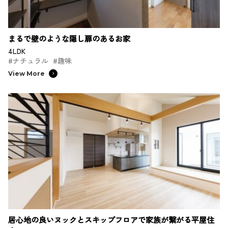
まるで壁のような隠し扉のあるお家
4LDK
#ナチュラル
#趣味
View More
居心地の良いヌックとスキップフロアで家族が繋がる平屋住