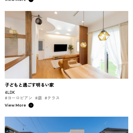
子どもと過ごす明るい家
4LDK
#ヨーロピアン
#庭
#テラス
View More