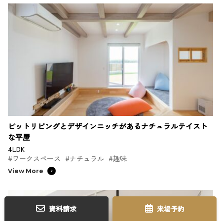
ピットリビングとデザインニッチがあるナチュラルテイスト
な平屋
4LDK
#ワークスペース
#ナチュラル
#趣味
View More
資料請求
来場予約