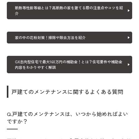
断熱等性能等級とは？高断熱の家を建てる際の注意点やコツを紹
介
家の中の花粉対策！掃除や除去方法を紹介
GX志向型住宅で最大160万円の補助金！とは？住宅要件や補助金
内容をわかりやすく解説
戸建てのメンテナンスに関するよくある質問
Q.戸建てのメンテナンスは、いつから始めればよい
ですか？