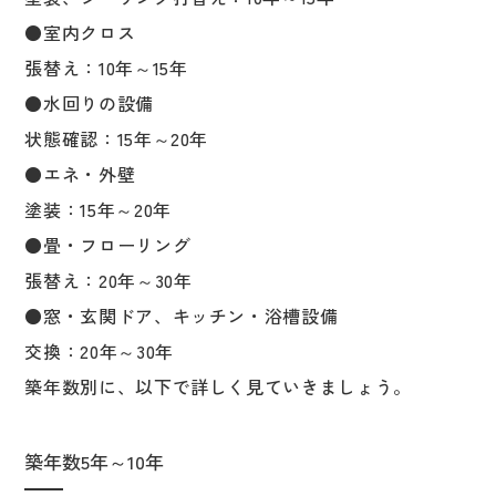
●室内クロス
張替え：10年～15年
●水回りの設備
状態確認：15年～20年
●エネ・外壁
塗装：15年～20年
●畳・フローリング
張替え：20年～30年
●窓・玄関ドア、キッチン・浴槽設備
交換：20年～30年
築年数別に、以下で詳しく見ていきましょう。
築年数5年～10年