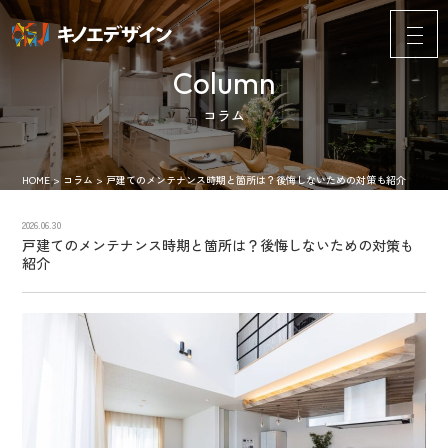
Column
コラム
HOME
>
コラム
>
戸建てのメンテナンス時期と箇所は？後悔しないための対策も紹介
2026.06.30
戸建てのメンテナンス時期と箇所は？後悔しないための対策も
紹介