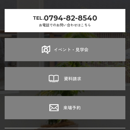
0794-82-8540
TEL.
お電話でのお問い合わせはこちら
イベント・見学会
資料請求
来場予約