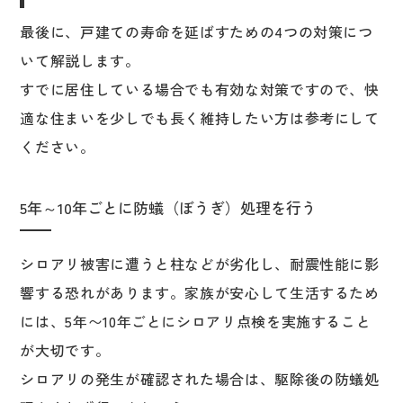
最後に、戸建ての寿命を延ばすための4つの対策につ
いて解説します。
すでに居住している場合でも有効な対策ですので、快
適な住まいを少しでも長く維持したい方は参考にして
ください。
5年～10年ごとに防蟻（ぼうぎ）処理を行う
シロアリ被害に遭うと柱などが劣化し、耐震性能に影
響する恐れがあります。家族が安心して生活するため
には、5年〜10年ごとにシロアリ点検を実施すること
が大切です。
シロアリの発生が確認された場合は、駆除後の防蟻処