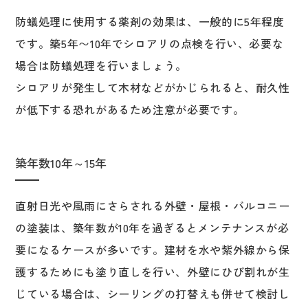
防蟻処理に使用する薬剤の効果は、一般的に5年程度
です。築5年〜10年でシロアリの点検を行い、必要な
場合は防蟻処理を行いましょう。
シロアリが発生して木材などがかじられると、耐久性
が低下する恐れがあるため注意が必要です。
築年数10年～15年
直射日光や風雨にさらされる外壁・屋根・バルコニー
の塗装は、築年数が10年を過ぎるとメンテナンスが必
要になるケースが多いです。建材を水や紫外線から保
護するためにも塗り直しを行い、外壁にひび割れが生
じている場合は、シーリングの打替えも併せて検討し