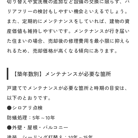
切り替えや食洗機の追加など設備の交換に限らず、バ
リアフリーの検討もしやすい機会といえるでしょう。
また、定期的にメンテナンスをしていれば、建物の資
産価値も維持しやすいです。メンテナンスが行き届い
た住まいの場合、売却後の修理費用を最小限に抑えら
れるため、売却価格が高くなる傾向にあります。
【築年数別】メンテナンスが必要な箇所
戸建てでメンテナンスが必要な箇所と時期の目安は、
以下のとおりです。
●シロアリ点検
防蟻処理：5年～10年
●外壁・屋根・バルコニー
塗装、シーリング打替え：10年～15年