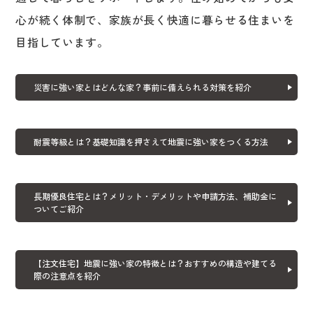
心が続く体制で、家族が長く快適に暮らせる住まいを
目指しています。
災害に強い家とはどんな家？事前に備えられる対策を紹介
耐震等級とは？基礎知識を押さえて地震に強い家をつくる方法
長期優良住宅とは？メリット・デメリットや申請方法、補助金に
ついてご紹介
【注文住宅】地震に強い家の特徴とは？おすすめの構造や建てる
際の注意点を紹介