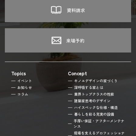
資料請求
来場予約
Topics
Concept
イベント
キノエデザインの家づくり
お知らせ
深呼吸する家とは
コラム
業界トップクラスの性能
建築家思考のデザイン
ハイスペックな仕様・構造
暮らしを彩る充実の設備
手厚い保証・アフターメンテナ
ンス
現場を支えるプロフェッショナ